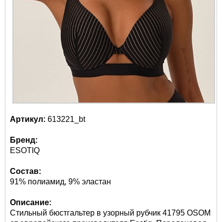
Артикул:
613221_bt
Бренд:
ESOTIQ
Состав:
91% полиамид, 9% эластан
Описание:
Стильный бюстгальтер в узорный рубчик 41795 OSOM