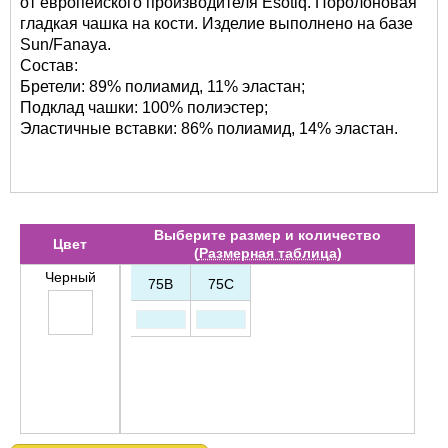
от европейского производителя Esotiq. Поролоновая
гладкая чашка на кости. Изделие выполнено на базе
Sun/Fanaya.
Состав:
Бретели: 89% полиамид, 11% эластан;
Подклад чашки: 100% полиэстер;
Эластичные вставки: 86% полиамид, 14% эластан.
Выберите размер и количество
Цвет
(
Размерная таблица
)
Черный
75B
75C