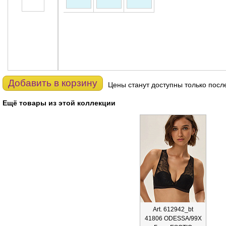
Добавить в корзину
Цены станут доступны только посл
Ещё товары из этой коллекции
Art. 612942_bt
41806 ODESSA/99X