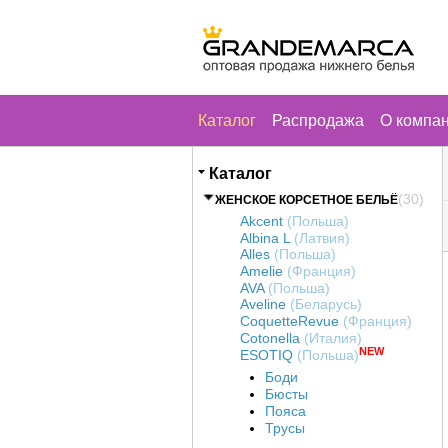
Каталог
Распродажа
О компа
Каталог
(30)
ЖЕНСКОЕ КОРСЕТНОЕ БЕЛЬЁ
Akcent
(Польша)
Albina L
(Латвия)
Alles
(Польша)
Amelie
(Франция)
AVA
(Польша)
Aveline
(Беларусь)
CoquetteRevue
(Франция)
Cotonella
(Италия)
NEW
ESOTIQ
(Польша)
Боди
Бюсты
Пояса
Трусы