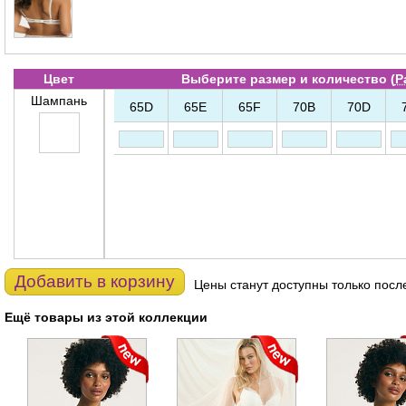
Цвет
Выберите размер и количество (
Р
Шампань
65D
65E
65F
70B
70D
Добавить в корзину
Цены станут доступны только посл
Ещё товары из этой коллекции