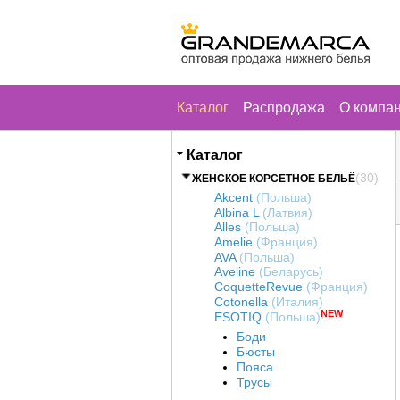
Каталог
Распродажа
О компа
Каталог
(30)
ЖЕНСКОЕ КОРСЕТНОЕ БЕЛЬЁ
Akcent
(Польша)
Albina L
(Латвия)
Alles
(Польша)
Amelie
(Франция)
AVA
(Польша)
Aveline
(Беларусь)
CoquetteRevue
(Франция)
Cotonella
(Италия)
NEW
ESOTIQ
(Польша)
Боди
Бюсты
Пояса
Трусы