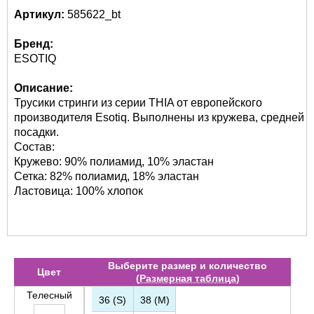
Артикул:
585622_bt
Бренд:
ESOTIQ
Описание:
Трусики стринги из серии THIA от европейского
производителя Esotiq. Выполнены из кружева, средней
посадки.
Состав:
Кружево: 90% полиамид, 10% эластан
Сетка: 82% полиамид, 18% эластан
Ластовица: 100% хлопок
Выберите размер и количество
Цвет
(
Размерная таблица
)
Телесный
36 (S)
38 (M)