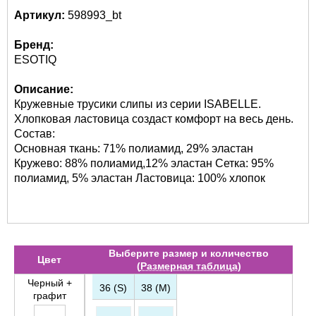
Артикул:
598993_bt
Бренд:
ESOTIQ
Описание:
Кружевные трусики слипы из серии ISABELLE.
Хлопковая ластовица создаст комфорт на весь день.
Состав:
Основная ткань: 71% полиамид, 29% эластан
Кружево: 88% полиамид,12% эластан Сетка: 95%
полиамид, 5% эластан Ластовица: 100% хлопок
Выберите размер и количество
Цвет
(
Размерная таблица
)
Черный +
36 (S)
38 (M)
графит