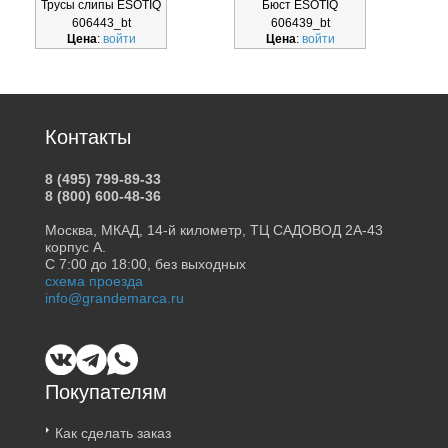
Трусы слипы ESOTIQ
Бюст ESOTIQ
606443_bt
606439_bt
Цена
:
войти
Цена
:
войти
Контакты
8 (495) 799-89-33
8 (800) 600-48-36
Москва, МКАД, 14-й километр, ТЦ САДОВОД 2А-43
корпус А.
С 7:00 до 18:00, без выходных
схема проезда
info@grandemarca.ru
Покупателям
Как сделать заказ