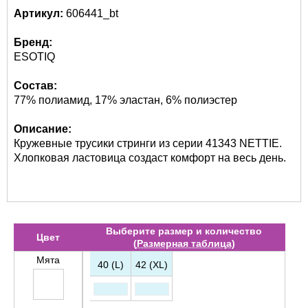
Артикул:
606441_bt
Бренд:
ESOTIQ
Состав:
77% полиамид, 17% эластан, 6% полиэстер
Описание:
Кружевные трусики стринги из серии 41343 NETTIE.
Хлопковая ластовица создаст комфорт на весь день.
Выберите размер и количество
Цвет
(
Размерная таблица
)
Мята
40 (L)
42 (XL)