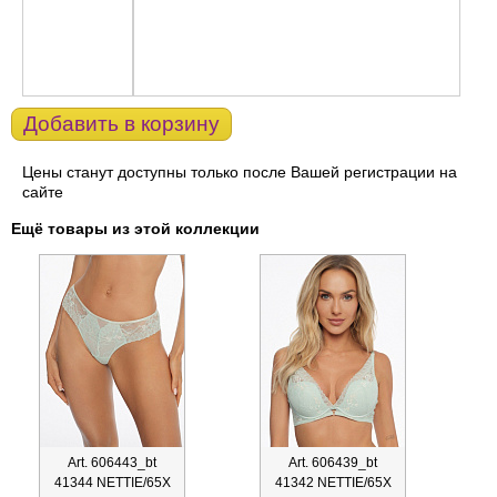
Добавить в корзину
Цены станут доступны только после Вашей регистрации на
сайте
Ещё товары из этой коллекции
Art. 606443_bt
Art. 606439_bt
41344 NETTIE/65X
41342 NETTIE/65X