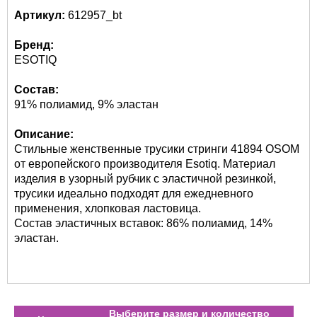
Артикул:
612957_bt
Бренд:
ESOTIQ
Состав:
91% полиамид, 9% эластан
Описание:
Стильные женственные трусики стринги 41894 OSOM
от европейского производителя Esotiq. Материал
изделия в узорный рубчик с эластичной резинкой,
трусики идеально подходят для ежедневного
применения, хлопковая ластовица.
Состав эластичных вставок: 86% полиамид, 14%
эластан.
Выберите размер и количество