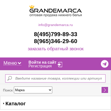
info@grandemarca.ru
8(495)799-89-33
8(965)346-29-60
заказать обратный звонок
Меню
Войти на сайт
Регистрация
Найти
Поиск
Каталог