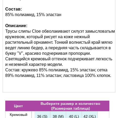
Состав:
85% полиамид, 15% эластан
Описание:
Трусы слипы Cloe обволакивают силуэт замысловатым
кружевом, который рисует на коже нежный
растительный орнамент. Тонкий волнистый край мягко
ведет линию бедер, а передняя часть складывается в
букву "V", красиво подчеркивая пропорции.
Светящийся кремовый оттенок подчеркивает легкость
и неземной характер модели.
Состав: кружево 85% полиамид, 15% эластан; сетка
89% полиамид, 11% эластан; ластовица 100% хлопок.
Выберите размер и количество
Цвет
(
Размерная таблица
)
Кремовый
36 (S)
38 (M)
40 (L)
42 (XL)