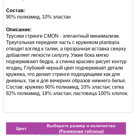
Состав:
90% полиамид, 10% эластан
Описание:
Трусики стринги CMON - элегантный минимализм.
Треугольная передняя часть с кружевом plantopia
отводит взгляд к талии, а прозрачная вставка сверху
добавляет легкости силуэту. Узкие бока мягко
подчеркивают бедра, а спинка красиво рисует контур
ягодиц. Глубокий черный цвет подчеркивает детали
кружева, что делает стринги подходящими как для
дневных, так и для вечерних образов нижнего белья.
Состав: кружево 90% полиамид, 10% эластан; сетка
82% полиамид, 18% эластан; ластовица 100% хлопок.
Выберите размер и количество
Цвет
(
Размерная таблица
)