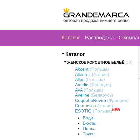
Каталог
Распродажа
О компа
Каталог
(30)
ЖЕНСКОЕ КОРСЕТНОЕ БЕЛЬЁ
Akcent
(Польша)
Albina L
(Латвия)
Alles
(Польша)
Amelie
(Франция)
AVA
(Польша)
Aveline
(Беларусь)
CoquetteRevue
(Франция)
Cotonella
(Италия)
NEW
ESOTIQ
(Польша)
Боди
Бюсты
Пояса
Трусы