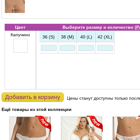
Цвет
Выберите размер и количество (
Р
Капучино
36 (S)
38 (M)
40 (L)
42 (XL)
Добавить в корзину
Цены станут доступны только посл
Ещё товары из этой коллекции