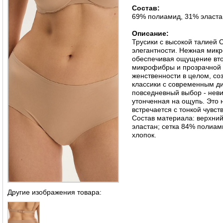
Состав:
69% полиамид, 31% эласта
Описание:
Трусики с высокой талией C
элегантности. Нежная микр
обеспечивая ощущение вто
микрофибры и прозрачной с
женственности в целом, со
классики с современным д
повседневный выбор - неви
утонченная на ощупь. Это 
встречается с тонкой чувст
Состав материала: верхни
эластан; сетка 84% полиам
хлопок.
Другие изображения товара: