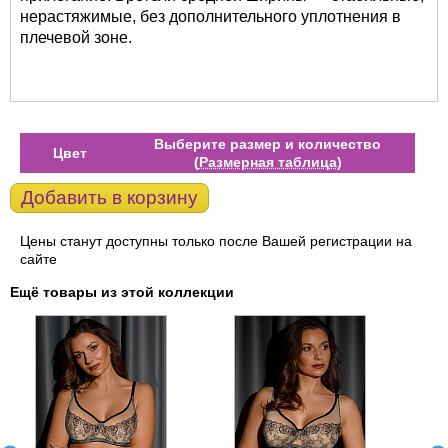
нерастяжимые, без дополнительного уплотнения в
плечевой зоне.
Выберите размер и количество
Цвет
(
Размерная таблица
)
Добавить в корзину
Цены станут доступны только после Вашей регистрации на
сайте
Ещё товары из этой коллекции