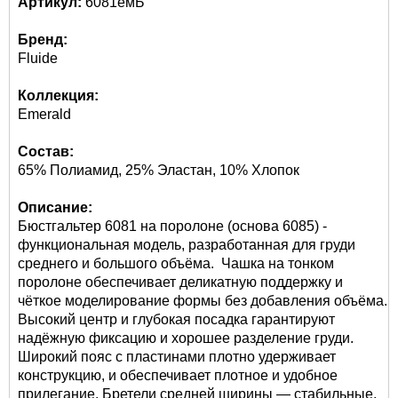
Артикул:
6081емБ
Бренд:
Fluide
Коллекция:
Emerald
Состав:
65% Полиамид, 25% Эластан, 10% Хлопок
Описание:
Бюстгальтер 6081 на поролоне (основа 6085) -
функциональная модель, разработанная для груди
среднего и большого объёма. Чашка на тонком
поролоне обеспечивает деликатную поддержку и
чёткое моделирование формы без добавления объёма.
Высокий центр и глубокая посадка гарантируют
надёжную фиксацию и хорошее разделение груди.
Широкий пояс с пластинами плотно удерживает
конструкцию, и обеспечивает плотное и удобное
прилегание. Бретели средней ширины — стабильные,