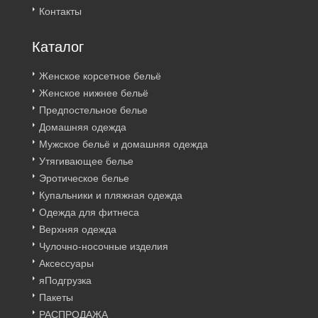
Контакты
Каталог
Женское корсетное бельё
Женское нижнее бельё
Предпостельное белье
Домашняя одежда
Мужское бельё и домашняя одежда
Утягивающее белье
Эротическое белье
Купальники и пляжная одежда
Одежда для фитнеса
Верхняя одежда
Чулочно-носочные изделия
Аксессуары
яПодгрузка
Пакеты
РАСПРОДАЖА