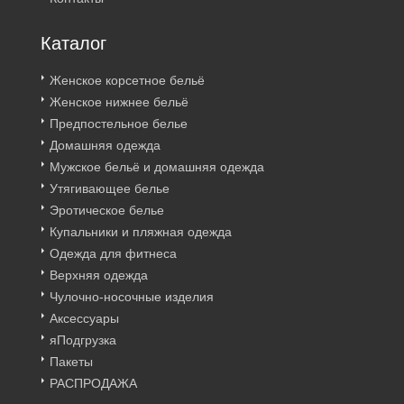
Каталог
Женское корсетное бельё
Женское нижнее бельё
Предпостельное белье
Домашняя одежда
Мужское бельё и домашняя одежда
Утягивающее белье
Эротическое белье
Купальники и пляжная одежда
Одежда для фитнеса
Верхняя одежда
Чулочно-носочные изделия
Аксессуары
яПодгрузка
Пакеты
РАСПРОДАЖА