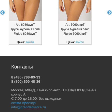
Art. 6080аурТ
Art. 6060аурТ
Трусы Аурелия слип
Трусы Аурелия слип
Fluide 6080аурТ
Fluide 6060аурТ
Цена
:
войти
Цена
:
войти
Контакты
8 (495) 799-89-33
8 (800) 600-48-36
Москва, МКАД, 14-й километр, ТЦ САДОВОД 2А-43
корпус А.
С 7:00 до 18:00, без выходных
схема проезда
info@grandemarca.ru