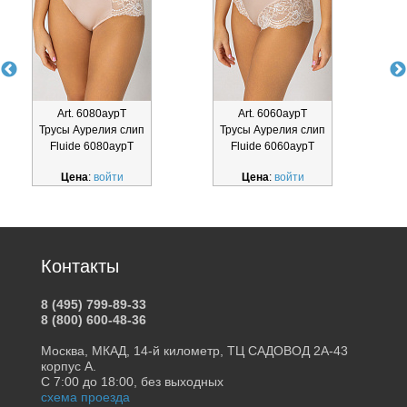
Art. 6080аурТ
Art. 6060аурТ
Трусы Аурелия слип
Трусы Аурелия слип
Fluide 6080аурТ
Fluide 6060аурТ
Цена
:
войти
Цена
:
войти
Контакты
8 (495) 799-89-33
8 (800) 600-48-36
Москва, МКАД, 14-й километр, ТЦ САДОВОД 2А-43
корпус А.
С 7:00 до 18:00, без выходных
схема проезда