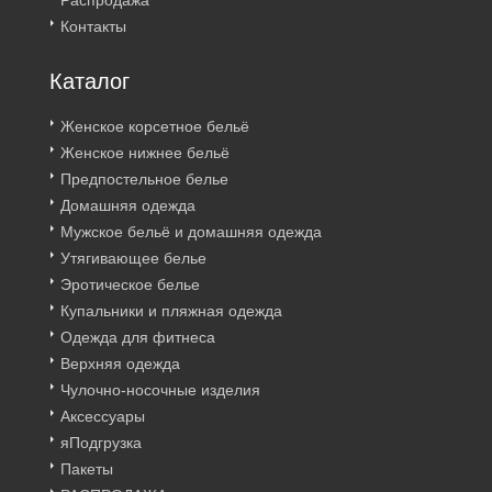
Распродажа
Контакты
Каталог
Женское корсетное бельё
Женское нижнее бельё
Предпостельное белье
Домашняя одежда
Мужское бельё и домашняя одежда
Утягивающее белье
Эротическое белье
Купальники и пляжная одежда
Одежда для фитнеса
Верхняя одежда
Чулочно-носочные изделия
Аксессуары
яПодгрузка
Пакеты