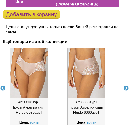
Цвет
(
Размерная таблица
)
Добавить в корзину
Цены станут доступны только после Вашей регистрации на
сайте
Ещё товары из этой коллекции
Art. 6080аурТ
Art. 6060аурТ
Трусы Аурелия слип
Трусы Аурелия слип
Fluide 6080аурТ
Fluide 6060аурТ
Цена
:
войти
Цена
:
войти