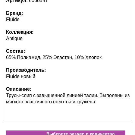
Артикул:
6060анТ
Бренд:
Fluide
Коллекция:
Antique
Состав:
65% Полиамид, 25% Эластан, 10% Хлопок
Производитель:
Fluide новый
Описание:
Трусы-слип с завышенной линией талии. Выполены из
мягкого эластичного полотна и кружева.
Выберите размер и количество