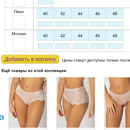
Пион
40
42
44
46
48
Молоко
40
42
44
46
48
Добавить в корзину
Цены станут доступны только посл
Ещё товары из этой коллекции