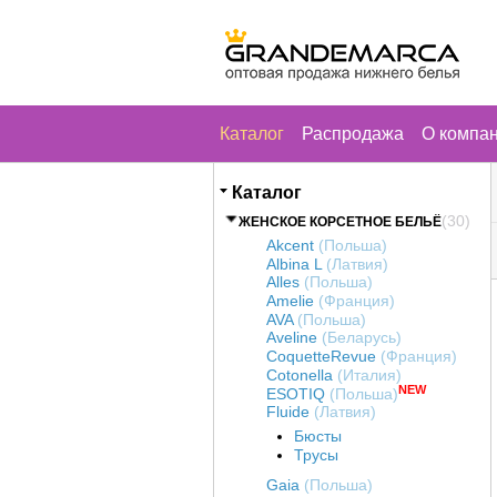
Каталог
Распродажа
О компа
Каталог
(30)
ЖЕНСКОЕ КОРСЕТНОЕ БЕЛЬЁ
Akcent
(Польша)
Albina L
(Латвия)
Alles
(Польша)
Amelie
(Франция)
AVA
(Польша)
Aveline
(Беларусь)
CoquetteRevue
(Франция)
Cotonella
(Италия)
NEW
ESOTIQ
(Польша)
Fluide
(Латвия)
Бюсты
Трусы
Gaia
(Польша)