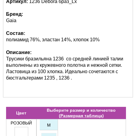
Артикул:
1236 Debora браз_Lx
Бренд:
Gaia
Состав:
полиамид 76%, эластан 14%, хлопок 10%
Описание:
Трусики бразильяна 1236 со средней линией талии
выполнены из кружевного полотна и нежной сетки.
Ластовица из 100 хлопка. Идеально сочетаются с
бюстгальтерами 1235 , 1236 .
Выберите размер и количество
Цвет
(
Размерная таблица
)
РОЗОВЫЙ
M