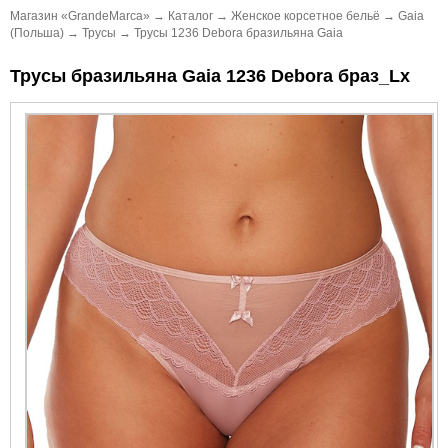
Магазин «GrandeMarca»
→
Каталог
→
Женское корсетное бельё
→
Gaia
(Польша)
→
Трусы
→
Трусы 1236 Debora бразильяна Gaia
Трусы бразильяна Gaia 1236 Debora браз_Lx