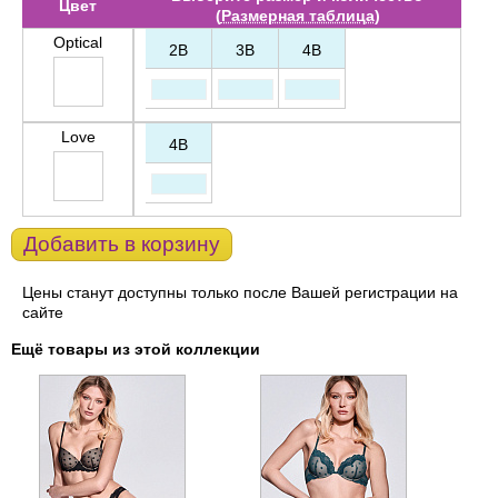
Цвет
(
Размерная таблица
)
Optical
2B
3B
4B
Love
4B
Добавить в корзину
Цены станут доступны только после Вашей регистрации на
сайте
Ещё товары из этой коллекции