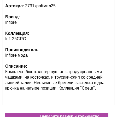
Артикул:
2731кроКмвл25
Бренд:
Infiore
Коллекция:
Inf_25CRO
Производитель:
Infiore мода
Описание:
Комплект: бюстгальтер пуш-ап с градуироанными
чашками, на косточках, и трусики-слип со средней
линией талии. Несъемные бретели, застежка в два
крючка на четыре позиции. Коллекция "Coeur".
Выберите размер и количество