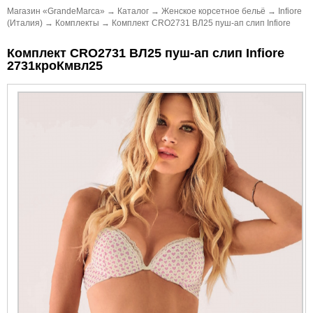
Магазин «GrandeMarca»
→
Каталог
→
Женское корсетное бельё
→
Infiore
(Италия)
→
Комплекты
→
Комплект CRO2731 ВЛ25 пуш-ап слип Infiore
Комплект CRO2731 ВЛ25 пуш-ап слип Infiore
2731кроКмвл25