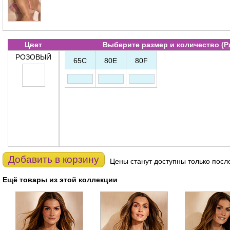
Цвет
Выберите размер и количество (
Р
РОЗОВЫЙ
65C
80E
80F
Добавить в корзину
Цены станут доступны только посл
Ещё товары из этой коллекции