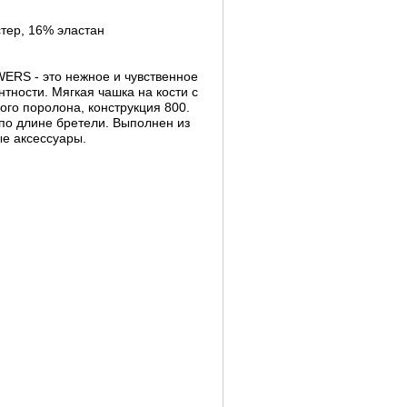
тер, 16% эластан
RS - это нежное и чувственное
нтности. Мягкая чашка на кости с
ого поролона, конструкция 800.
о длине бретели. Выполнен из
ые аксессуары.