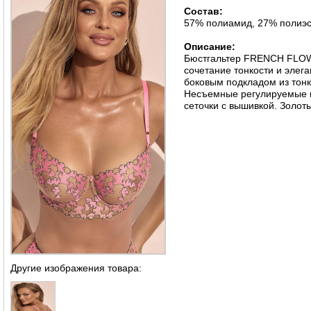
Состав:
57% полиамид, 27% полиэс
Описание:
Бюстгальтер FRENCH FLOWE
сочетание тонкости и элега
боковым подкладом из тонк
Несъемные регулируемые п
сеточки с вышивкой. Золот
Другие изображения товара: