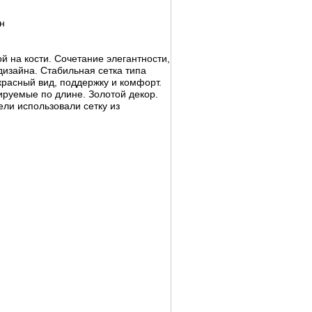
н
й на кости. Сочетание элегантности,
изайна. Стабильная сетка типа
екрасный вид, поддержку и комфорт.
ируемые по длине. Золотой декор.
ели использовали сетку из