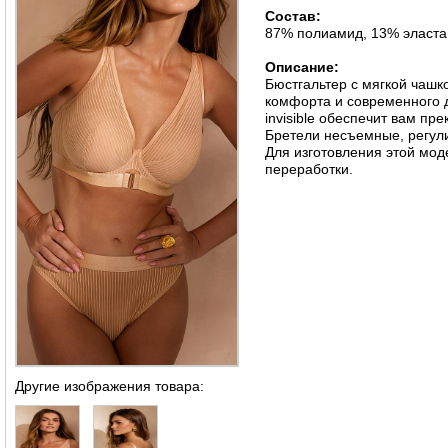
Состав:
87% полиамид, 13% эласта
Описание:
Бюстгальтер с мягкой чашко
комфорта и современного д
invisible обеспечит вам пр
Бретели несъемные, регул
Для изготовления этой мод
переработки.
Другие изображения товара: