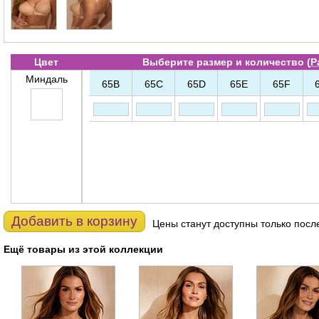
Цвет
Выберите размер и количество (
Р
Миндаль
65B
65C
65D
65E
65F
Добавить в корзину
Цены станут доступны только посл
Ещё товары из этой коллекции