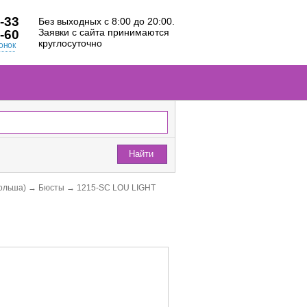
-33
Без выходных с 8:00 до 20:00.
Заявки с сайта принимаются
-60
круглосуточно
онок
Найти
ольша)
→
Бюсты
→
1215-SC LOU LIGHT