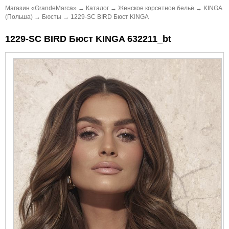
Магазин «GrandeMarca»
→
Каталог
→
Женское корсетное бельё
→
KINGA
(Польша)
→
Бюсты
→
1229-SC BIRD Бюст KINGA
1229-SC BIRD Бюст KINGA 632211_bt