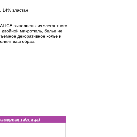
, 14% эластан
ALICE выполнены из элегантного
и двойной микротюль, белье не
Съемное декоративное колье и
олнят ваш образ.
азмерная таблица
)