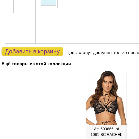
Добавить в корзину
Цены станут доступны только посл
Ещё товары из этой коллекции
Art. 593665_bt
1061-BC RACHEL