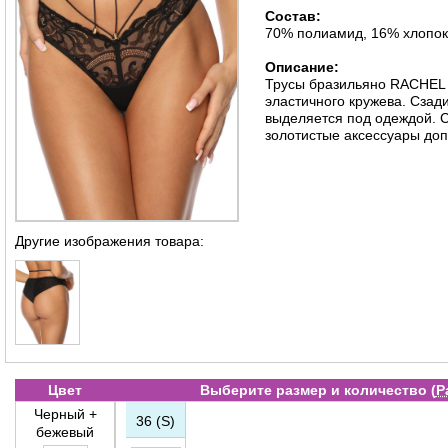
Состав:
70% полиамид, 16% хлопок
Описание:
Трусы бразильяно RACHEL 
эластичного кружева. Сзад
выделяется под одеждой. 
золотистые аксессуары доп
Другие изображения товара:
Цвет
Выберите размер и количество (
Р
Черный +
36 (S)
бежевый