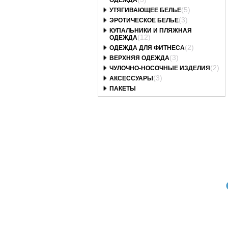
ОДЕЖДА
(5)
УТЯГИВАЮЩЕЕ БЕЛЬЕ
(3)
ЭРОТИЧЕСКОЕ БЕЛЬЕ
КУПАЛЬНИКИ И ПЛЯЖНАЯ
(12)
ОДЕЖДА
(2)
ОДЕЖДА ДЛЯ ФИТНЕСА
(3)
ВЕРХНЯЯ ОДЕЖДА
(2)
ЧУЛОЧНО-НОСОЧНЫЕ ИЗДЕЛИЯ
(3)
АКСЕССУАРЫ
ПАКЕТЫ
Art. 602470_bt
Art. 602139_bt
Art. 593666_bt
05/2-P COCO Трусы
1084/2-B GOLDIE
1061/2-B RACHEL