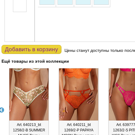
Добавить в корзину
Цены станут доступны только посл
Ещё товары из этой коллекции
Art. 640213_bt
Art. 640211_bt
Art. 63977
1258/2-B SUMMER
1269/2-P PAPAYA
1263/2-S PI