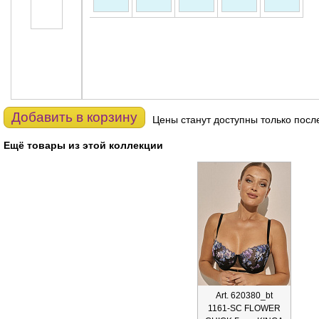
Добавить в корзину
Цены станут доступны только посл
Ещё товары из этой коллекции
Art. 620380_bt
1161-SC FLOWER