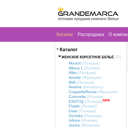
Каталог
Распродажа
О компа
Каталог
(30)
ЖЕНСКОЕ КОРСЕТНОЕ БЕЛЬЁ
Akcent
(Польша)
Albina L
(Латвия)
Alles
(Польша)
Amelie
(Франция)
AVA
(Польша)
Aveline
(Беларусь)
CoquetteRevue
(Франция)
Cotonella
(Италия)
NEW
ESOTIQ
(Польша)
Fluide
(Латвия)
Gaia
(Польша)
Gorteks
(Польша)
Infiore
(Италия)
Janira
(Испания)