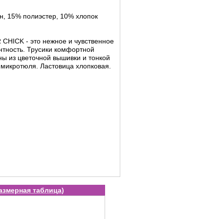
н, 15% полиэстер, 10% хлопок
CHICK - это нежное и чувственное
антность. Трусики комфортной
ы из цветочной вышивки и тонкой
о микротюля. Ластовица хлопковая.
азмерная таблица
)