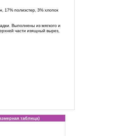
н, 17% полиэстер, 3% хлопок
адки. Выполнены из мягкого и
верхней части изящный вырез,
азмерная таблица
)