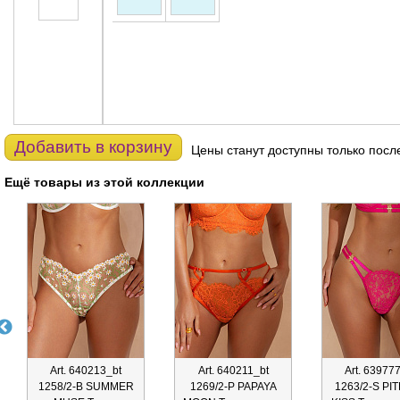
Добавить в корзину
Цены станут доступны только посл
Ещё товары из этой коллекции
Art. 640213_bt
Art. 640211_bt
Art. 63977
1258/2-B SUMMER
1269/2-P PAPAYA
1263/2-S PI