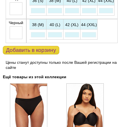
36 (S)
38 (M)
40 (L)
42 (XL)
44 (XXL)
Черный
38 (M)
40 (L)
42 (XL)
44 (XXL)
Добавить в корзину
Цены станут доступны только после Вашей регистрации на
сайте
Ещё товары из этой коллекции