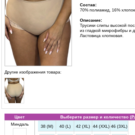
Состав:
70% полиамид, 16% хлопок
Описание:
Трусики слипы высокой по
из гладкой микрофибры и 
Ластовица хлопковая.
Другие изображения товара:
Цвет
Выберите размер и количество (
Р
Миндаль
38 (M)
40 (L)
42 (XL)
44 (XXL)
46 (3XL)