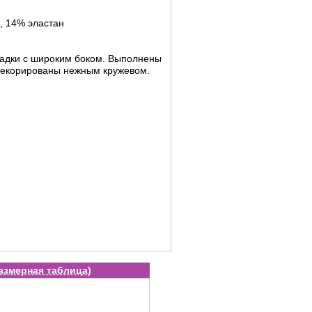
, 14% эластан
садки с широким боком. Выполнены
декорированы нежным кружевом.
азмерная таблица
)