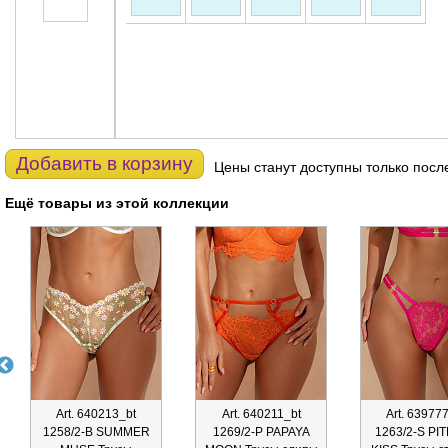
Добавить в корзину
Цены станут доступны только посл
Ещё товары из этой коллекции
Art. 640213_bt
Art. 640211_bt
Art. 63977
1258/2-B SUMMER
1269/2-P PAPAYA
1263/2-S PI