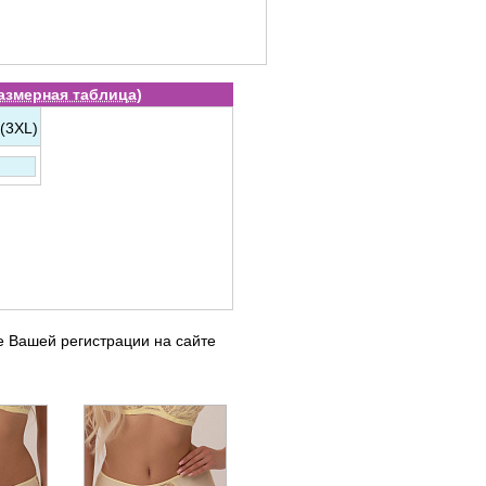
азмерная таблица
)
 (3XL)
е Вашей регистрации на сайте