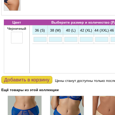
Цвет
Выберите размер и количество (
Р
Черничный
36 (S)
38 (M)
40 (L)
42 (XL)
44 (XXL)
46
Добавить в корзину
Цены станут доступны только посл
Ещё товары из этой коллекции