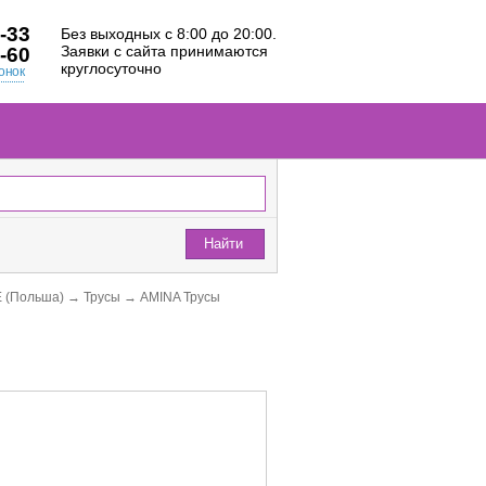
-33
Без выходных с 8:00 до 20:00.
Заявки с сайта принимаются
-60
круглосуточно
онок
Найти
 (Польша)
→
Трусы
→
AMINA Трусы