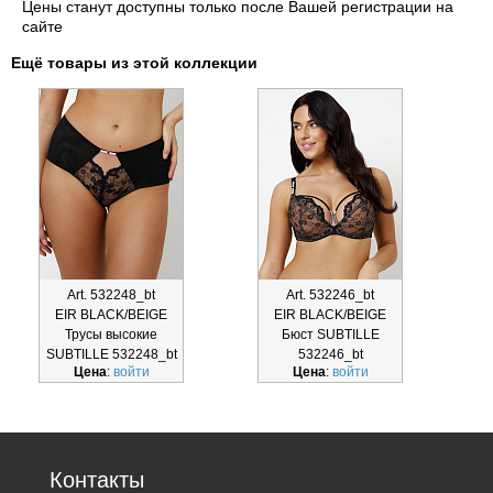
Цены станут доступны только после Вашей регистрации на
сайте
Ещё товары из этой коллекции
Art. 532248_bt
Art. 532246_bt
EIR BLACK/BEIGE
EIR BLACK/BEIGE
Трусы высокие
Бюст SUBTILLE
SUBTILLE 532248_bt
532246_bt
Цена
:
войти
Цена
:
войти
Контакты