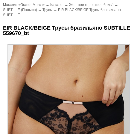
Магазин «GrandeMarca»
→
Каталог
→
Женское корсетное бельё
→
SUBTILLE (Польша)
→
Трусы
→
EIR BLACK/BEIGE Трусы бразильяно
SUBTILLE
EIR BLACK/BEIGE Трусы бразильяно SUBTILLE
559670_bt