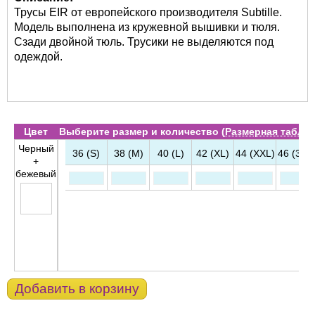
Трусы EIR от европейского производителя Subtille.
Модель выполнена из кружевной вышивки и тюля.
Сзади двойной тюль. Трусики не выделяются под
одеждой.
Цвет
Выберите размер и количество (
Размерная табли
Черный
36 (S)
38 (M)
40 (L)
42 (XL)
44 (XXL)
46 (3XL
+
бежевый
Добавить в корзину