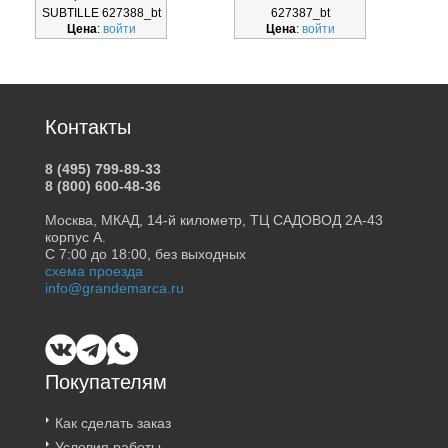
SUBTILLE 627388_bt
627387_bt
Цена
:
войти
Цена
:
войти
Контакты
8 (495) 799-89-33
8 (800) 600-48-36
Москва, МКАД, 14-й километр, ТЦ САДОВОД 2А-43
корпус А.
С 7:00 до 18:00, без выходных
схема проезда
info@grandemarca.ru
Покупателям
Как сделать заказ
Условия работы