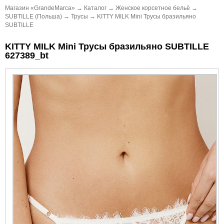
Магазин «GrandeMarca»
→
Каталог
→
Женское корсетное бельё
→
SUBTILLE (Польша)
→
Трусы
→
KITTY MILK Mini Трусы бразильяно
SUBTILLE
KITTY MILK Mini Трусы бразильяно SUBTILLE
627389_bt