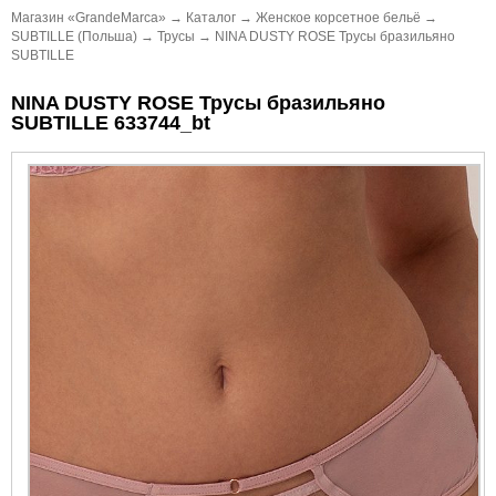
Магазин «GrandeMarca»
→
Каталог
→
Женское корсетное бельё
→
SUBTILLE (Польша)
→
Трусы
→
NINA DUSTY ROSE Трусы бразильяно
SUBTILLE
NINA DUSTY ROSE Трусы бразильяно
SUBTILLE 633744_bt