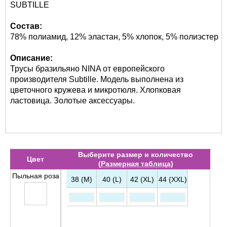
SUBTILLE
Состав:
78% полиамид, 12% эластан, 5% хлопок, 5% полиэстер
Описание:
Трусы бразильяно NINA от европейского
производителя Subtille. Модель выполнена из
цветочного кружева и микротюля. Хлопковая
ластовица. Золотые аксессуары.
Выберите размер и количество
Цвет
(
Размерная таблица
)
Пыльная роза
38 (M)
40 (L)
42 (XL)
44 (XXL)