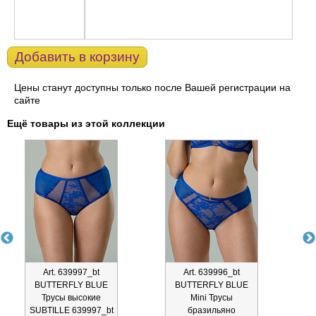
Добавить в корзину
Цены станут доступны только после Вашей регистрации на
сайте
Ещё товары из этой коллекции
Art. 639997_bt
Art. 639996_bt
BUTTERFLY BLUE
BUTTERFLY BLUE
Трусы высокие
Mini Трусы
SUBTILLE 639997_bt
бразильяно
S