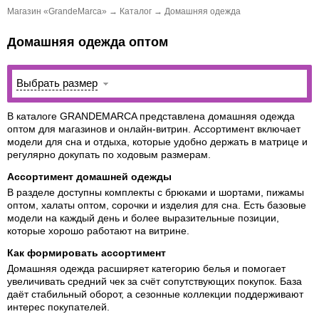
Магазин «GrandeMarca»
→
Каталог
→
Домашняя одежда
Домашняя одежда оптом
Выбрать размер
В каталоге GRANDEMARCA представлена
домашняя одежда
оптом
для магазинов и онлайн-витрин. Ассортимент включает
модели для сна и отдыха, которые удобно держать в матрице и
регулярно докупать по ходовым размерам.
Ассортимент домашней одежды
В разделе доступны комплекты с брюками и шортами,
пижамы
оптом
,
халаты оптом
, сорочки и изделия для сна. Есть базовые
модели на каждый день и более выразительные позиции,
которые хорошо работают на витрине.
Как формировать ассортимент
Домашняя одежда расширяет категорию белья и помогает
увеличивать средний чек за счёт сопутствующих покупок. База
даёт стабильный оборот, а сезонные коллекции поддерживают
интерес покупателей.