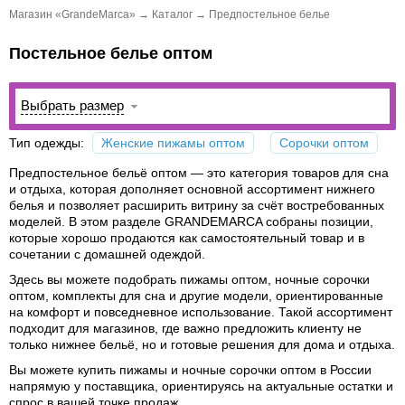
Магазин «GrandeMarca»
→
Каталог
→
Предпостельное белье
Постельное белье оптом
Выбрать размер
Тип одежды:
Женские пижамы оптом
Сорочки оптом
Предпостельное бельё оптом
— это категория товаров для сна
и отдыха, которая дополняет основной ассортимент нижнего
белья и позволяет расширить витрину за счёт востребованных
моделей. В этом разделе GRANDEMARCA собраны позиции,
которые хорошо продаются как самостоятельный товар и в
сочетании с домашней одеждой.
Здесь вы можете подобрать
пижамы оптом
,
ночные сорочки
оптом
, комплекты для сна и другие модели, ориентированные
на комфорт и повседневное использование. Такой ассортимент
подходит для магазинов, где важно предложить клиенту не
только нижнее бельё, но и готовые решения для дома и отдыха.
Вы можете купить пижамы и ночные сорочки оптом в России
напрямую у поставщика, ориентируясь на актуальные остатки и
спрос в вашей точке продаж.