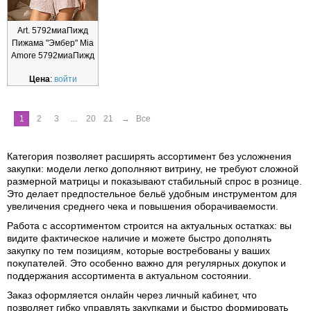
Art. 5792миаПижд
Пижама "Эмбер" Mia
Amore 5792миаПижд
Цена
:
войти
1
2
3
...
20
21
→
Все
Категория позволяет расширять ассортимент без усложнения
закупки: модели легко дополняют витрину, не требуют сложной
размерной матрицы и показывают стабильный спрос в рознице.
Это делает предпостельное бельё удобным инструментом для
увеличения среднего чека и повышения оборачиваемости.
Работа с ассортиментом строится на актуальных остатках: вы
видите фактическое наличие и можете быстро дополнять
закупку по тем позициям, которые востребованы у ваших
покупателей. Это особенно важно для регулярных докупок и
поддержания ассортимента в актуальном состоянии.
Заказ оформляется онлайн через личный кабинет, что
позволяет гибко управлять закупками и быстро формировать