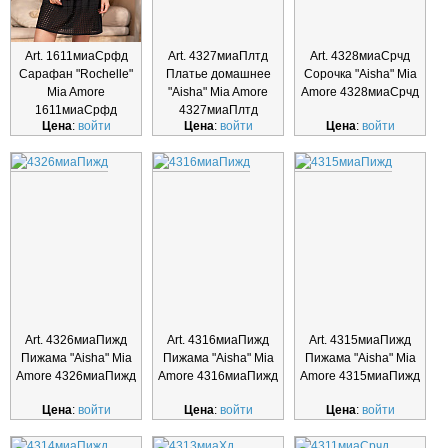
Art. 1611миаСрфд
Art. 4327миаПлтд
Art. 4328миаСрчд
Сарафан "Rochelle"
Платье домашнее
Сорочка "Aisha" Mia
Mia Amore
"Aisha" Mia Amore
Amore 4328миаСрчд
1611миаСрфд
4327миаПлтд
Цена
:
войти
Цена
:
войти
Цена
:
войти
Art. 4326миаПижд
Art. 4316миаПижд
Art. 4315миаПижд
Пижама "Aisha" Mia
Пижама "Aisha" Mia
Пижама "Aisha" Mia
Amore 4326миаПижд
Amore 4316миаПижд
Amore 4315миаПижд
Цена
:
войти
Цена
:
войти
Цена
:
войти