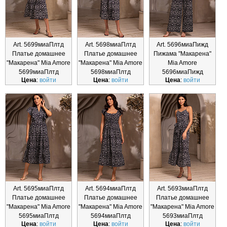
Art. 5699миаПлтд
Art. 5698миаПлтд
Art. 5696миаПижд
Платье домашнее
Платье домашнее
Пижама "Макарена"
"Макарена" Mia Amore
"Макарена" Mia Amore
Mia Amore
5699миаПлтд
5698миаПлтд
5696миаПижд
Цена
:
войти
Цена
:
войти
Цена
:
войти
Art. 5695миаПлтд
Art. 5694миаПлтд
Art. 5693миаПлтд
Платье домашнее
Платье домашнее
Платье домашнее
"Макарена" Mia Amore
"Макарена" Mia Amore
"Макарена" Mia Amore
5695миаПлтд
5694миаПлтд
5693миаПлтд
Цена
:
войти
Цена
:
войти
Цена
:
войти