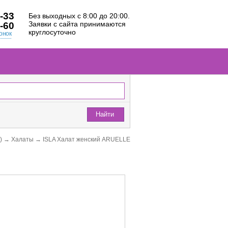
-33
Без выходных с 8:00 до 20:00.
Заявки с сайта принимаются
-60
круглосуточно
онок
Найти
)
→
Халаты
→
ISLA Халат женский ARUELLE