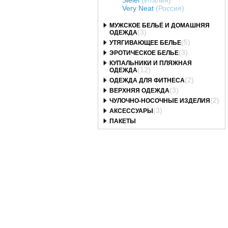
Very Neat
(Россия)
МУЖСКОЕ БЕЛЬЁ И ДОМАШНЯЯ
(3)
ОДЕЖДА
(5)
УТЯГИВАЮЩЕЕ БЕЛЬЕ
(3)
ЭРОТИЧЕСКОЕ БЕЛЬЕ
КУПАЛЬНИКИ И ПЛЯЖНАЯ
(12)
ОДЕЖДА
(2)
ОДЕЖДА ДЛЯ ФИТНЕСА
(3)
ВЕРХНЯЯ ОДЕЖДА
(2)
ЧУЛОЧНО-НОСОЧНЫЕ ИЗДЕЛИЯ
(3)
АКСЕССУАРЫ
ПАКЕТЫ