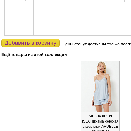
Добавить в корзину
Цены станут доступны только посл
Ещё товары из этой коллекции
Art. 604807_bt
ISLA Пижама женская
с шортами ARUELLE