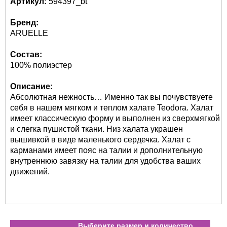
Артикул:
594397_bt
Бренд:
ARUELLE
Состав:
100% полиэстер
Описание:
Абсолютная нежность… Именно так вы почувствуете
себя в нашем мягком и теплом халате Teodora. Халат
имеет классическую форму и выполнен из сверхмягкой
и слегка пушистой ткани. Низ халата украшен
вышивкой в виде маленького сердечка. Халат с
карманами имеет пояс на талии и дополнительную
внутреннюю завязку на талии для удобства ваших
движений.
Выберите размер и количество