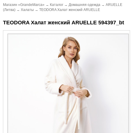
Магазин «GrandeMarca»
→
Каталог
→
Домашняя одежда
→
ARUELLE
(Литва)
→
Халаты
→
TEODORA Халат женский ARUELLE
TEODORA Халат женский ARUELLE 594397_bt