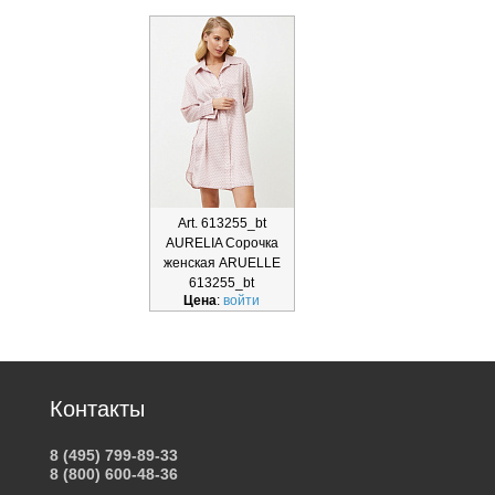
Art. 613255_bt
AURELIA Сорочка
женская ARUELLE
613255_bt
Цена
:
войти
Контакты
8 (495) 799-89-33
8 (800) 600-48-36