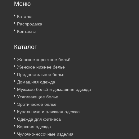
Меню
Каталог
Распродажа
Контакты
Каталог
Женское корсетное бельё
Женское нижнее бельё
Предпостельное белье
Домашняя одежда
Мужское бельё и домашняя одежда
Утягивающее белье
Эротическое белье
Купальники и пляжная одежда
Одежда для фитнеса
Верхняя одежда
Чулочно-носочные изделия