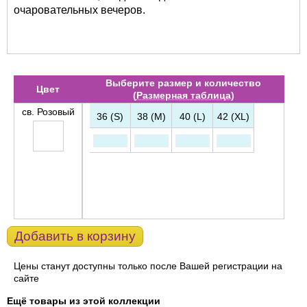
очаровательных вечеров.
Выберите размер и количество
Цвет
(
Размерная таблица
)
св. Розовый
36 (S)
38 (M)
40 (L)
42 (XL)
Добавить в корзину
Цены станут доступны только после Вашей регистрации на
сайте
Ещё товары из этой коллекции