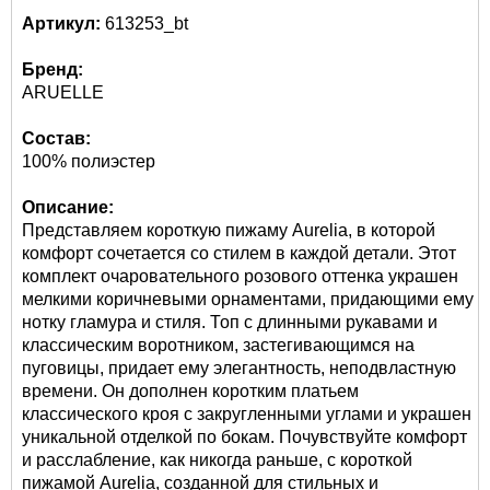
Артикул:
613253_bt
Бренд:
ARUELLE
Состав:
100% полиэстер
Описание:
Представляем короткую пижаму Aurelia, в которой
комфорт сочетается со стилем в каждой детали. Этот
комплект очаровательного розового оттенка украшен
мелкими коричневыми орнаментами, придающими ему
нотку гламура и стиля. Топ с длинными рукавами и
классическим воротником, застегивающимся на
пуговицы, придает ему элегантность, неподвластную
времени. Он дополнен коротким платьем
классического кроя с закругленными углами и украшен
уникальной отделкой по бокам. Почувствуйте комфорт
и расслабление, как никогда раньше, с короткой
пижамой Aurelia, созданной для стильных и