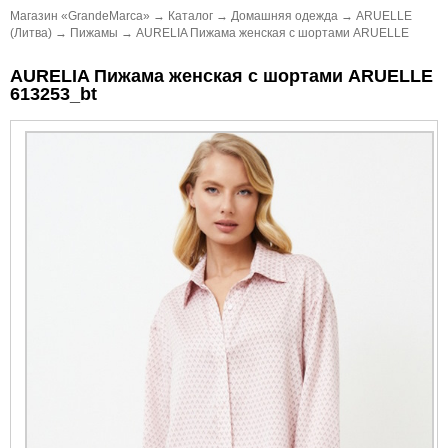
Магазин «GrandeMarca»
→
Каталог
→
Домашняя одежда
→
ARUELLE
(Литва)
→
Пижамы
→
AURELIA Пижама женская с шортами ARUELLE
AURELIA Пижама женская с шортами ARUELLE
613253_bt