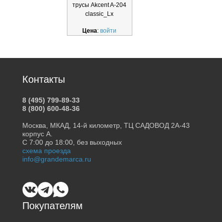
трусы Akcent A-204
classic_Lx
Цена
:
войти
Контакты
8 (495) 799-89-33
8 (800) 600-48-36
Москва, МКАД, 14-й километр, ТЦ САДОВОД 2А-43
корпус А.
С 7:00 до 18:00, без выходных
схема проезда
info@grandemarca.ru
Покупателям