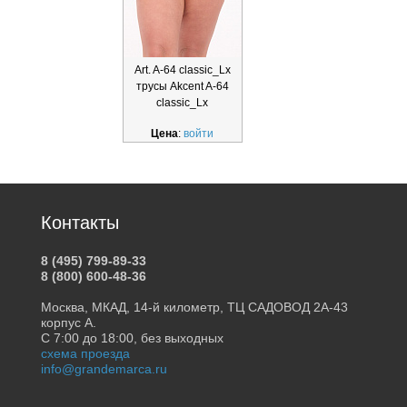
Art. A-64 classic_Lx
трусы Akcent A-64
classic_Lx
Цена
:
войти
Контакты
8 (495) 799-89-33
8 (800) 600-48-36
Москва, МКАД, 14-й километр, ТЦ САДОВОД 2А-43
корпус А.
С 7:00 до 18:00, без выходных
схема проезда
info@grandemarca.ru