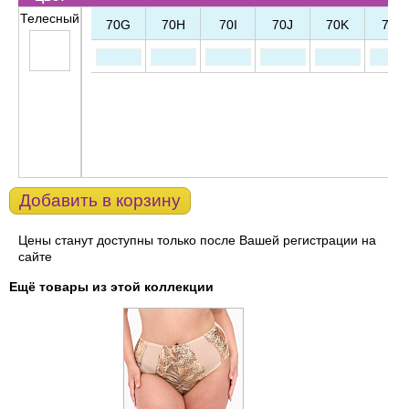
Телесный
70G
70H
70I
70J
70K
70L
Добавить в корзину
Цены станут доступны только после Вашей регистрации на
сайте
Ещё товары из этой коллекции