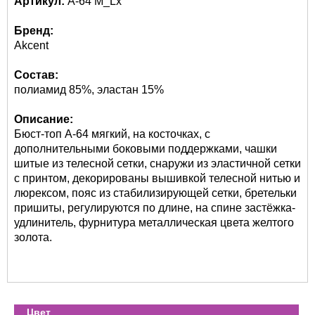
Артикул:
A-64 M_Lx
Бренд:
Akcent
Состав:
полиамид 85%, эластан 15%
Описание:
Бюст-топ A-64 мягкий, на косточках, с
дополнительными боковыми поддержками, чашки
шитые из телесной сетки, снаружи из эластичной сетки
с принтом, декорированы вышивкой телесной нитью и
люрексом, пояс из стабилизирующей сетки, бретельки
пришиты, регулируются по длине, на спине застёжка-
удлинитель, фурнитура металлическая цвета желтого
золота.
Цвет