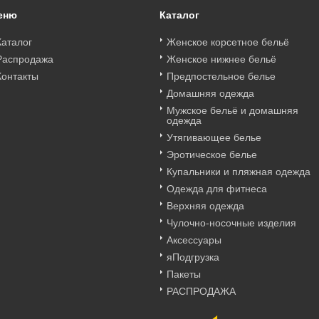
еню
Каталог
Каталог
Женское корсетное бельё
Распродажа
Женское нижнее бельё
Контакты
Предпостельное белье
Домашняя одежда
Мужское бельё и домашняя
одежда
Утягивающее белье
Эротическое белье
Купальники и пляжная одежда
Одежда для фитнеса
Верхняя одежда
Чулочно-носочные изделия
Аксессуары
яПодгрузка
Пакеты
РАСПРОДАЖА