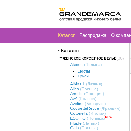
Каталог
Распродажа
О компа
Каталог
(30)
ЖЕНСКОЕ КОРСЕТНОЕ БЕЛЬЁ
Akcent
(Польша)
Бюсты
Трусы
Albina L
(Латвия)
Alles
(Польша)
Amelie
(Франция)
AVA
(Польша)
Aveline
(Беларусь)
CoquetteRevue
(Франция)
Cotonella
(Италия)
NEW
ESOTIQ
(Польша)
Fluide
(Латвия)
Gaia
(Польша)