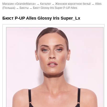
Магазин «GrandeMarca»
→
Каталог
→
Женское корсетное бельё
→
Alles
(Польша)
→
Бюсты
→
Бюст Glossy Iris Super P-UP Alles
Бюст P-UP Alles Glossy Iris Super_Lx