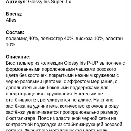
Артикул:
Glossy Iris Super_Lx
Бренд:
Alles
Состав:
полиамид 40%, полиэстер 40%, вискоза 10%, эластан
10%
Описание:
Бюстгальтер из коллекции Glossy Iris P-UP выполнен с
формованными поролоновыми чашками розового
цвета без косточек, покрытыми нежным кружевом с
черно-розовыми цветами, с эффектом мерцания, с
дополнительными боковыми поддержками для
предотвращения скручивания. Бретельки не
отстёгиваются, регулируются по длине. На спине
застёжка на удлинитель, количество крючков в ряду
застёжки увеличивается пропорционально размеру
бюстгальтера. Пояс из эластичной черной сетки на
контрастной подкладке из стабилизирующей розовой
сеточки. Фурнитура металлическая цвета меди.