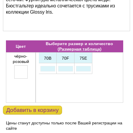
Бюстгальтер идеально сочетается с трусиками из
коллекции Glossy Iris.
Выберите размер и количество
Цвет
(
Размерная таблица
)
чёрно-
70B
70F
75E
розовый
Добавить в корзину
Цены станут доступны только после Вашей регистрации на
сайте