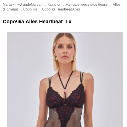
Магазин «GrandeMarca»
→
Каталог
→
Женское корсетное бельё
→
Alles
(Польша)
→
Сорочки
→
Сорочка Heartbeat Alles
Сорочка Alles Heartbeat_Lx