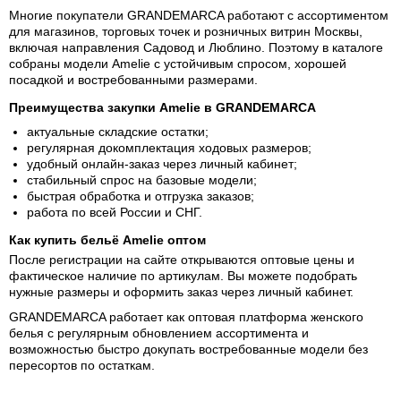
Многие покупатели GRANDEMARCA работают с ассортиментом
для магазинов, торговых точек и розничных витрин Москвы,
включая направления Садовод и Люблино. Поэтому в каталоге
собраны модели Amelie с устойчивым спросом, хорошей
посадкой и востребованными размерами.
Преимущества закупки Amelie в GRANDEMARCA
актуальные складские остатки;
регулярная докомплектация ходовых размеров;
удобный онлайн-заказ через личный кабинет;
стабильный спрос на базовые модели;
быстрая обработка и отгрузка заказов;
работа по всей России и СНГ.
Как купить бельё Amelie оптом
После регистрации на сайте открываются оптовые цены и
фактическое наличие по артикулам. Вы можете подобрать
нужные размеры и оформить заказ через личный кабинет.
GRANDEMARCA работает как оптовая платформа женского
белья с регулярным обновлением ассортимента и
возможностью быстро докупать востребованные модели без
пересортов по остаткам.