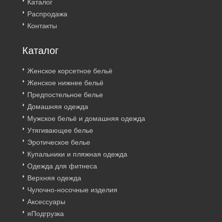
Каталог
Распродажа
Контакты
Каталог
Женское корсетное бельё
Женское нижнее бельё
Предпостельное белье
Домашняя одежда
Мужское бельё и домашняя одежда
Утягивающее белье
Эротическое белье
Купальники и пляжная одежда
Одежда для фитнеса
Верхняя одежда
Чулочно-носочные изделия
Аксессуары
яПодгрузка