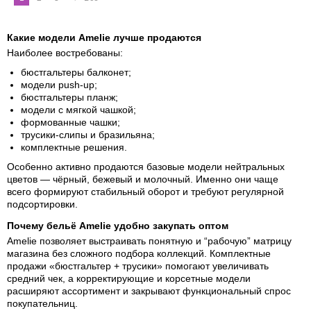
Какие модели Amelie лучше продаются
Наиболее востребованы:
бюстгальтеры балконет;
модели push-up;
бюстгальтеры планж;
модели с мягкой чашкой;
формованные чашки;
трусики-слипы и бразильяна;
комплектные решения.
Особенно активно продаются базовые модели нейтральных
цветов — чёрный, бежевый и молочный. Именно они чаще
всего формируют стабильный оборот и требуют регулярной
подсортировки.
Почему бельё Amelie удобно закупать оптом
Amelie позволяет выстраивать понятную и “рабочую” матрицу
магазина без сложного подбора коллекций. Комплектные
продажи «бюстгальтер + трусики» помогают увеличивать
средний чек, а корректирующие и корсетные модели
расширяют ассортимент и закрывают функциональный спрос
покупательниц.