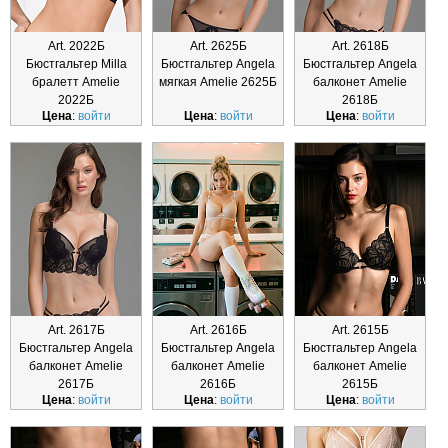
Art. 2022Б
Art. 2625Б
Art. 2618Б
Бюстгальтер Milla
Бюстгальтер Angela
Бюстгальтер Angela
бралетт Amelie
мягкая Amelie 2625Б
балконет Amelie
2022Б
2618Б
Цена
:
войти
Цена
:
войти
Цена
:
войти
Art. 2617Б
Art. 2616Б
Art. 2615Б
Бюстгальтер Angela
Бюстгальтер Angela
Бюстгальтер Angela
балконет Amelie
балконет Amelie
балконет Amelie
2617Б
2616Б
2615Б
Цена
:
войти
Цена
:
войти
Цена
:
войти