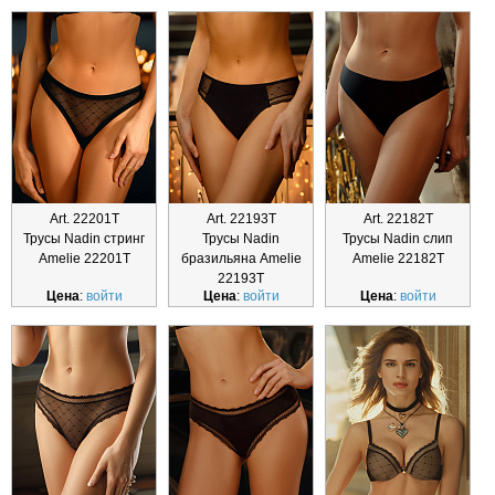
Art. 22201Т
Art. 22193Т
Art. 22182Т
Трусы Nadin стринг
Трусы Nadin
Трусы Nadin слип
Amelie 22201Т
бразильяна Amelie
Amelie 22182Т
22193Т
Цена
:
войти
Цена
:
войти
Цена
:
войти