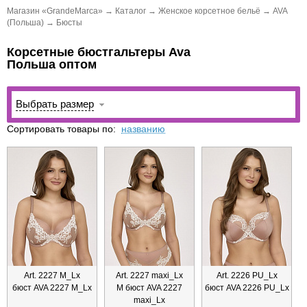
Магазин «GrandeMarca»
→
Каталог
→
Женское корсетное бельё
→
AVA
(Польша)
→
Бюсты
Корсетные бюстгальтеры Ava
Польша оптом
Выбрать размер
Сортировать товары по:
названию
Art. 2227 M_Lx
Art. 2227 maxi_Lx
Art. 2226 PU_Lx
бюст AVA 2227 M_Lx
M бюст AVA 2227
бюст AVA 2226 PU_Lx
maxi_Lx