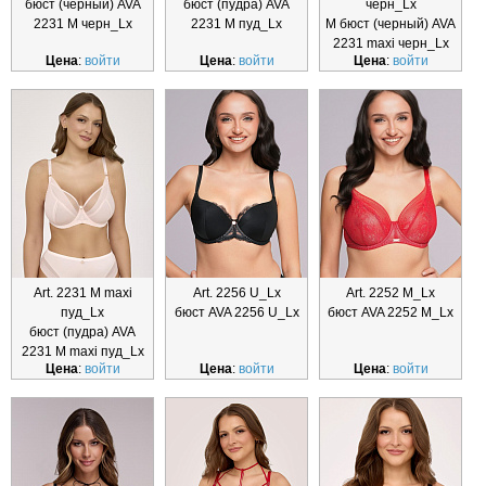
бюст (черный) AVA
бюст (пудра) AVA
черн_Lx
2231 M черн_Lx
2231 M пуд_Lx
M бюст (черный) AVA
2231 maxi черн_Lx
Цена
:
войти
Цена
:
войти
Цена
:
войти
Art. 2231 M maxi
Art. 2256 U_Lx
Art. 2252 M_Lx
пуд_Lx
бюст AVA 2256 U_Lx
бюст AVA 2252 M_Lx
бюст (пудра) AVA
2231 M maxi пуд_Lx
Цена
:
войти
Цена
:
войти
Цена
:
войти