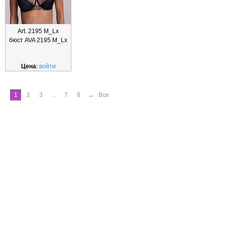
Art. 2195 M_Lx
бюст AVA 2195 M_Lx
Цена
:
войти
1
2
3
...
7
8
→
Все