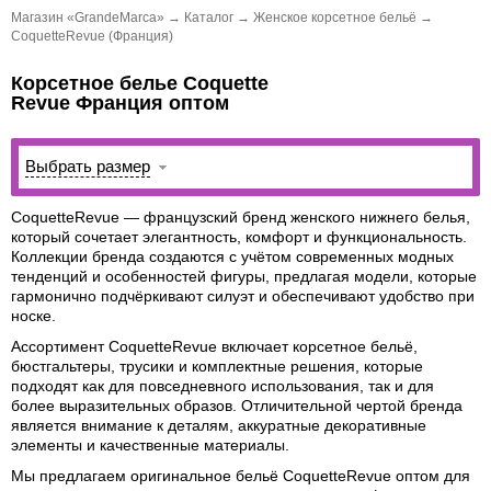
Магазин «GrandeMarca»
→
Каталог
→
Женское корсетное бельё
→
CoquetteRevue (Франция)
Корсетное белье Coquette
Revue Франция оптом
Выбрать размер
CoquetteRevue — французский бренд женского нижнего белья,
который сочетает элегантность, комфорт и функциональность.
Коллекции бренда создаются с учётом современных модных
тенденций и особенностей фигуры, предлагая модели, которые
гармонично подчёркивают силуэт и обеспечивают удобство при
носке.
Ассортимент CoquetteRevue включает корсетное бельё,
бюстгальтеры, трусики и комплектные решения, которые
подходят как для повседневного использования, так и для
более выразительных образов. Отличительной чертой бренда
является внимание к деталям, аккуратные декоративные
элементы и качественные материалы.
Мы предлагаем оригинальное бельё CoquetteRevue оптом для