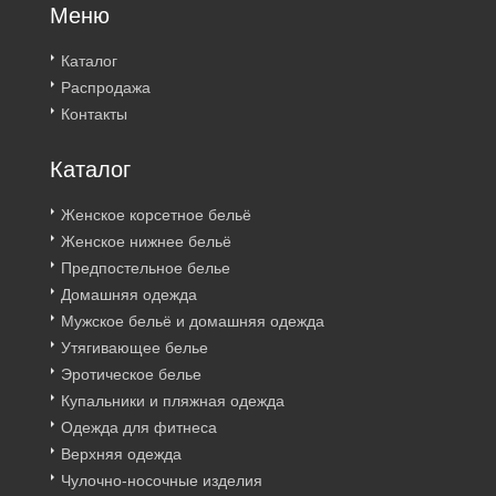
Меню
Каталог
Распродажа
Контакты
Каталог
Женское корсетное бельё
Женское нижнее бельё
Предпостельное белье
Домашняя одежда
Мужское бельё и домашняя одежда
Утягивающее белье
Эротическое белье
Купальники и пляжная одежда
Одежда для фитнеса
Верхняя одежда
Чулочно-носочные изделия