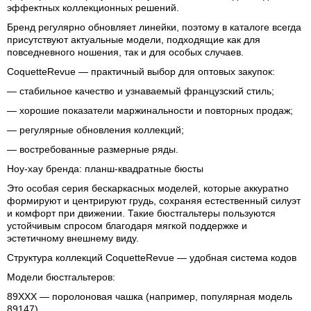
эффектных коллекционных решений.
Бренд регулярно обновляет линейки, поэтому в каталоге всегда
присутствуют актуальные модели, подходящие как для
повседневного ношения, так и для особых случаев.
CoquetteRevue — практичный выбор для оптовых закупок:
— стабильное качество и узнаваемый французский стиль;
— хорошие показатели маржинальности и повторных продаж;
— регулярные обновления коллекций;
— востребованные размерные ряды.
Ноу-хау бренда: планш-квадратные бюсты
Это особая серия бескаркасных моделей, которые аккуратно
формируют и центрируют грудь, сохраняя естественный силуэт
и комфорт при движении. Такие бюстгальтеры пользуются
устойчивым спросом благодаря мягкой поддержке и
эстетичному внешнему виду.
Структура коллекций CoquetteRevue — удобная система кодов
Модели бюстгальтеров:
89XXX — поролоновая чашка (например, популярная модель
89147).