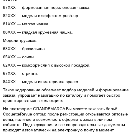
87XXX — формованная поролоновая чашка.
82XXX — модели с эффектом push-up.
81XXX — мягкая чашка.
88XXX — гладкая кружевная чашка.
Модели трусиков:
63XXX — бразильяна.
65XXX — слипы.
62XXX — комфорт-слип с высокой посадкой.
67XXX — стринги.
84XXX — модели из материала spacer.
Такое кодирование облегчает подбор моделей и формирование
заказа, упрощает навигацию по каталогу и помогает быстро
ориентироваться в коллекциях.
На платформе GRANDEMARCA Вы можете заказать бельё
CoquetteRevue оптом: после регистрации открываются оптовые
цены, наличие и возможность оформить заказ в личном
кабинете. Подтверждения и все сопроводительные документы
приходят автоматически на электронную почту в момент