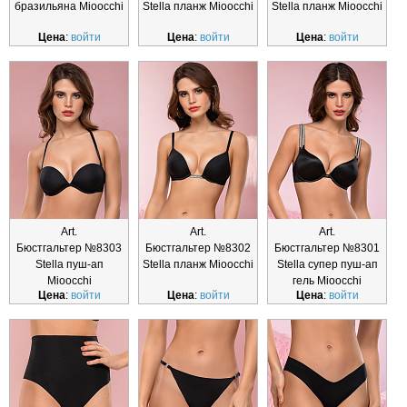
бразильяна Mioocchi
Stella планж Mioocchi
Stella планж Mioocchi
Цена
:
войти
Цена
:
войти
Цена
:
войти
Art.
Art.
Art.
Бюстгальтер №8303
Бюстгальтер №8302
Бюстгальтер №8301
Stella пуш-ап
Stella планж Mioocchi
Stella супер пуш-ап
Mioocchi
гель Mioocchi
Цена
:
войти
Цена
:
войти
Цена
:
войти