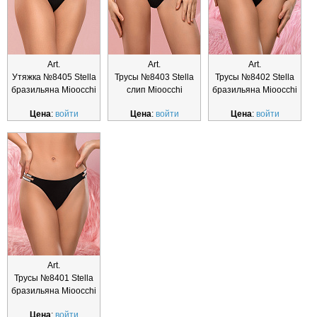
Art.
Art.
Art.
Утяжка №8405 Stella
Трусы №8403 Stella
Трусы №8402 Stella
бразильяна Mioocchi
слип Mioocchi
бразильяна Mioocchi
Цена
:
войти
Цена
:
войти
Цена
:
войти
Art.
Трусы №8401 Stella
бразильяна Mioocchi
Цена
:
войти