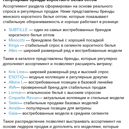
Ассортимент раздела сформирован на основе реального
спроса и регулярных продаж. Ниже представлены бренды
женского корсетного белья оптом, которые показывают
стабильную оборачиваемость и хорошо работают в рознице:
SUBTILLE
— один из самых востребованных брендов
корсетного белья оптом
Mioocchi
— брендовое бельё с хорошей посадкой
Kinga
— стабильный спрос в сегменте корсетного белья
Alles
— широкий размерный ряд и востребованные модели
Также в каталоге представлены бренды, которые регулярно
дополняют ассортимент и позволяют расширять витрину:
Kris Line
— широкий размерный ряд и высокий спрос
ESOTIQ
— модные коллекции и регулярные докупки
Albina L
— востребованные позиции в базовой линейке
AVA
— проверенный бренд для стабильных продаж
Lormar
— итальянское бельё с высоким спросом
Coquette Revue
— актуальные коллекции и стильные модели
Sielei
— стабильные продажи базовых моделей
Amelie
— популярные позиции для витрины
Gaia
— востребованные модели в среднем сегменте
Такое распределение позволяет выстраивать ассортимент на
основе лидеров продаж и дополнять его моделями, которые