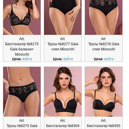
Art.
Art.
Art.
Бюстгальтер №8175
Трусы №8277 Gala
Трусы №8276 Gala
Gala балконет
слип Mioocchi
слип Mioocchi
Mioocchi
Цена
:
войти
Цена
:
войти
Цена
:
войти
Art.
Art.
Art.
Трусы №8275 Gala
Бюстгальтер №8304
Бюстгальтер №8305