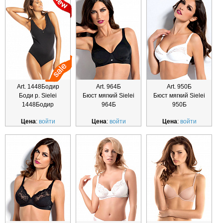
Art. 1448Бодир
Art. 964Б
Art. 950Б
Боди р. Sielei
Бюст мягкий Sielei
Бюст мягкий Sielei
1448Бодир
964Б
950Б
Цена
:
войти
Цена
:
войти
Цена
:
войти