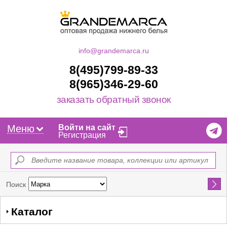
info@grandemarca.ru
8(495)799-89-33
8(965)346-29-60
заказать обратный звонок
Меню
Войти на сайт
Регистрация
Найти
Поиск
Каталог