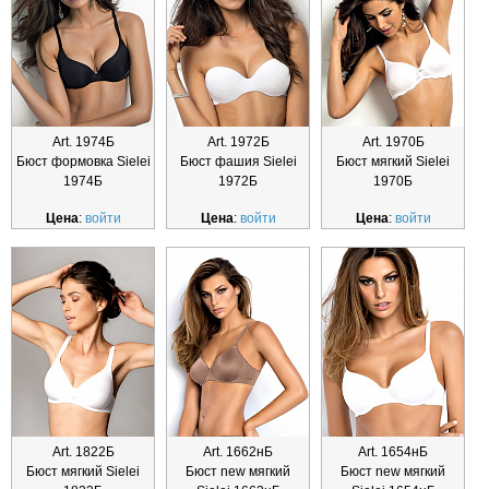
Art. 1974Б
Art. 1972Б
Art. 1970Б
Бюст формовка Sielei
Бюст фашия Sielei
Бюст мягкий Sielei
1974Б
1972Б
1970Б
Цена
:
войти
Цена
:
войти
Цена
:
войти
Art. 1822Б
Art. 1662нБ
Art. 1654нБ
Бюст мягкий Sielei
Бюст new мягкий
Бюст new мягкий