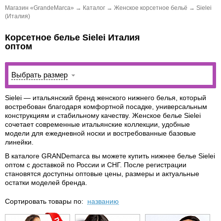
Магазин «GrandeMarca»
→
Каталог
→
Женское корсетное бельё
→
Sielei
(Италия)
Корсетное белье Sielei Италия
оптом
Выбрать размер
Sielei
— итальянский бренд женского нижнего белья, который
востребован благодаря комфортной посадке, универсальным
конструкциям и стабильному качеству. Женское белье Sielei
сочетает современные итальянские коллекции, удобные
модели для ежедневной носки и востребованные базовые
линейки.
В каталоге GRANDemarca вы можете
купить нижнее белье Sielei
оптом с доставкой по России и СНГ. После регистрации
становятся доступны оптовые цены, размеры и актуальные
остатки моделей бренда.
Сортировать товары по:
названию