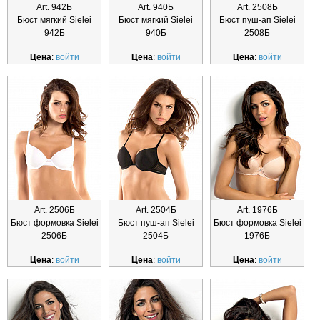
Art. 942Б
Art. 940Б
Art. 2508Б
Бюст мягкий Sielei
Бюст мягкий Sielei
Бюст пуш-ап Sielei
942Б
940Б
2508Б
Цена
:
войти
Цена
:
войти
Цена
:
войти
Art. 2506Б
Art. 2504Б
Art. 1976Б
Бюст формовка Sielei
Бюст пуш-ап Sielei
Бюст формовка Sielei
2506Б
2504Б
1976Б
Цена
:
войти
Цена
:
войти
Цена
:
войти