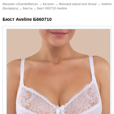
Магазин «GrandeMarca»
→
Каталог
→
Женское корсетное бельё
→
Aveline
(Беларусь)
→
Бюсты
→
Бюст 660710 Aveline
Бюст Aveline Б660710