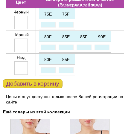
Цвет
(
Размерная таблица
)
Черный
75E
75F
Чёрный
80F
85E
85F
90E
Нюд
80F
85F
Добавить в корзину
Цены станут доступны только после Вашей регистрации на
сайте
Ещё товары из этой коллекции