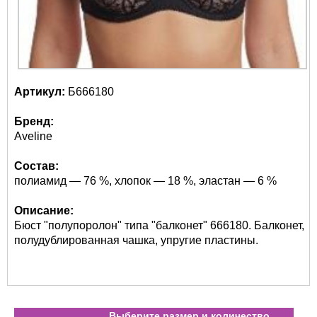
Артикул:
Б666180
Бренд:
Aveline
Состав:
полиамид — 76 %, хлопок — 18 %, эластан — 6 %
Описание:
Бюст "полупоролон" типа "балконет" 666180. Балконет,
полудублированная чашка, упругие пластины.
Выберите размер и количество