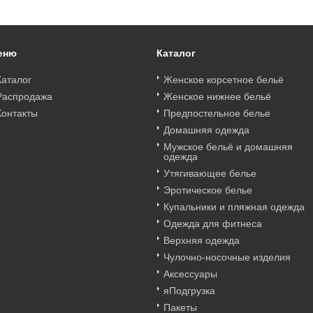
еню
Каталог
Каталог
Женское корсетное бельё
Распродажа
Женское нижнее бельё
Контакты
Предпостельное белье
Домашняя одежда
Мужское бельё и домашняя
одежда
Утягивающее белье
Эротическое белье
Купальники и пляжная одежда
Одежда для фитнеса
Верхняя одежда
Чулочно-носочные изделия
Аксессуары
яПодгрузка
Пакеты