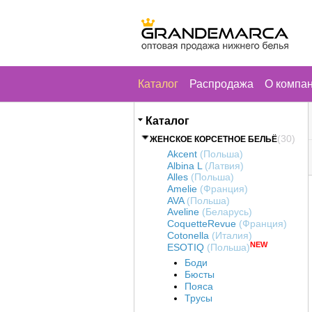
Каталог
Распродажа
О компа
Каталог
(30)
ЖЕНСКОЕ КОРСЕТНОЕ БЕЛЬЁ
Akcent
(Польша)
Albina L
(Латвия)
Alles
(Польша)
Amelie
(Франция)
AVA
(Польша)
Aveline
(Беларусь)
CoquetteRevue
(Франция)
Cotonella
(Италия)
NEW
ESOTIQ
(Польша)
Боди
Бюсты
Пояса
Трусы