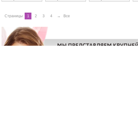
Страницы:
1
2
3
4
→
Все