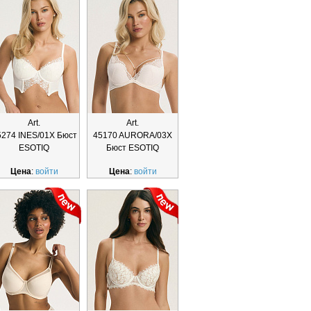
Art.
Art.
5274 INES/01X Бюст
45170 AURORA/03X
ESOTIQ
Бюст ESOTIQ
Цена
:
войти
Цена
:
войти