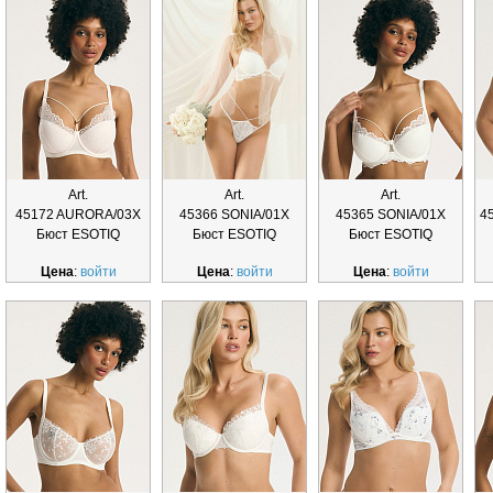
Art.
Art.
Art.
45172 AURORA/03X
45366 SONIA/01X
45365 SONIA/01X
4
Бюст ESOTIQ
Бюст ESOTIQ
Бюст ESOTIQ
Цена
:
войти
Цена
:
войти
Цена
:
войти