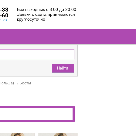
-33
Без выходных с 8:00 до 20:00.
Заявки с сайта принимаются
-60
круглосуточно
онок
Найти
Польша)
→
Бюсты